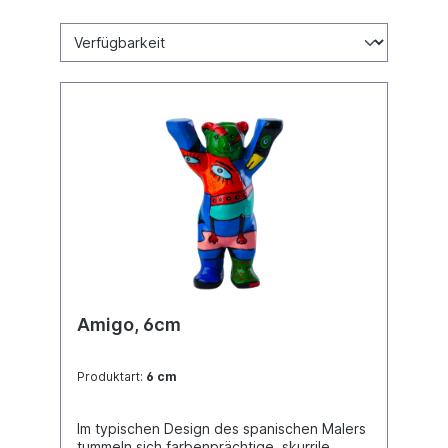
Amigo, 6cm
Produktart:
6 cm
Im typischen Design des spanischen Malers
tummeln sich farbenprächtige, skurrile