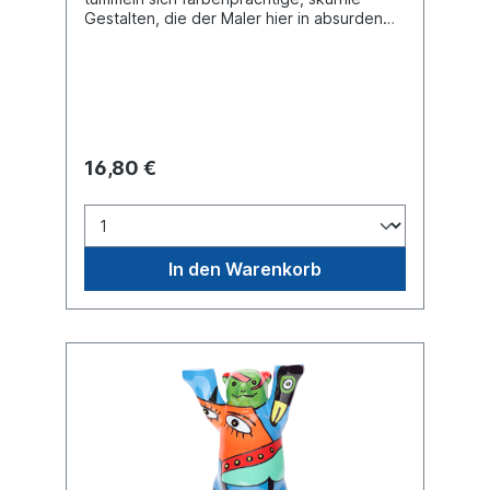
Gestalten, die der Maler hier in absurden
und komischen Situationen auf die Buddy
Bear-„ Leinwand“ bannt.
16,80 €
In den Warenkorb