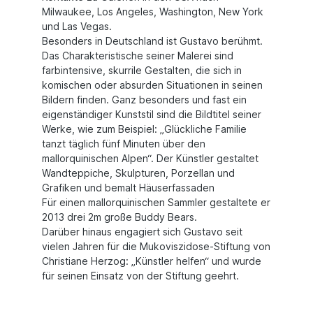
Milwaukee, Los Angeles, Washington, New York
und Las Vegas.
Besonders in Deutschland ist Gustavo berühmt.
Das Charakteristische seiner Malerei sind
farbintensive, skurrile Gestalten, die sich in
komischen oder absurden Situationen in seinen
Bildern finden. Ganz besonders und fast ein
eigenständiger Kunststil sind die Bildtitel seiner
Werke, wie zum Beispiel: „Glückliche Familie
tanzt täglich fünf Minuten über den
mallorquinischen Alpen“. Der Künstler gestaltet
Wandteppiche, Skulpturen, Porzellan und
Grafiken und bemalt Häuserfassaden
Für einen mallorquinischen Sammler gestaltete er
2013 drei 2m große Buddy Bears.
Darüber hinaus engagiert sich Gustavo seit
vielen Jahren für die Mukoviszidose-Stiftung von
Christiane Herzog: „Künstler helfen“ und wurde
für seinen Einsatz von der Stiftung geehrt.