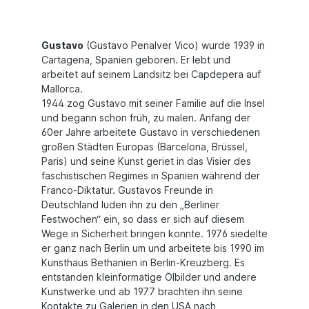
Gustavo
(Gustavo Penalver Vico) wurde 1939 in
Cartagena, Spanien geboren. Er lebt und
arbeitet auf seinem Landsitz bei Capdepera auf
Mallorca.
1944 zog Gustavo mit seiner Familie auf die Insel
und begann schon früh, zu malen. Anfang der
60er Jahre arbeitete Gustavo in verschiedenen
großen Städten Europas (Barcelona, Brüssel,
Paris) und seine Kunst geriet in das Visier des
faschistischen Regimes in Spanien während der
Franco-Diktatur. Gustavos Freunde in
Deutschland luden ihn zu den „Berliner
Festwochen“ ein, so dass er sich auf diesem
Wege in Sicherheit bringen konnte. 1976 siedelte
er ganz nach Berlin um und arbeitete bis 1990 im
Kunsthaus Bethanien in Berlin-Kreuzberg. Es
entstanden kleinformatige Ölbilder und andere
Kunstwerke und ab 1977 brachten ihn seine
Kontakte zu Galerien in den USA nach