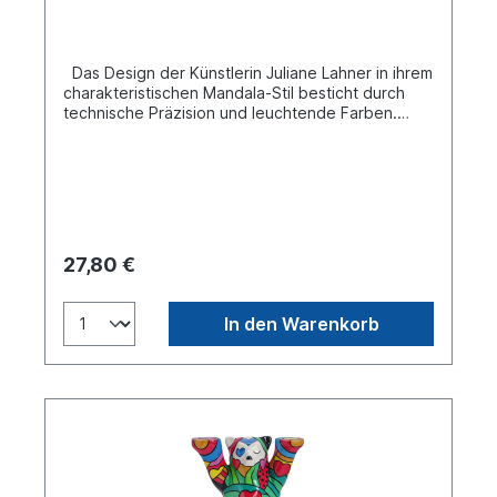
Das Design der Künstlerin Juliane Lahner in ihrem
charakteristischen Mandala-Stil besticht durch
technische Präzision und leuchtende Farben.
Jetzt in den Größen 9 cm und 22 cm erhältlich.
Buddy Bear Miniatur in einer Einzelbox. Material
Polyresin. Handgefertigt.
27,80 €
In den Warenkorb