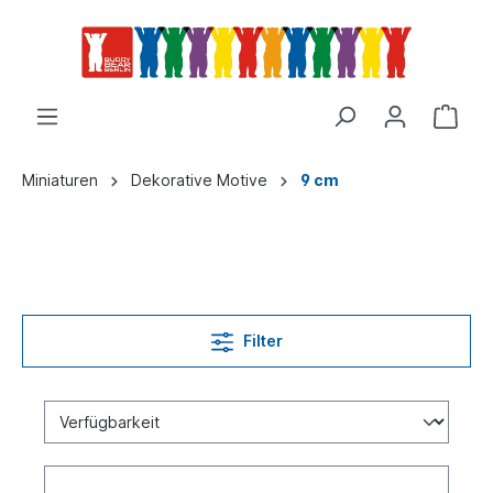
Miniaturen
Dekorative Motive
9 cm
Filter