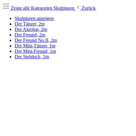
Zeige alle Kategorien
Skulpturen
Zurück
Skulpturen anzeigen
Der Tänzer, 2m
Der Akrobat, 2m
Der Freund, 2m
Der Freund No.II, 2m
Der Mini-Tänzer, 1m
Der Mini-Freund, 1m
Der Stehtisch, 1m