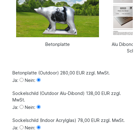
Betonplatte
Alu Dibond u
Schil
Betonplatte (Outdoor) 280,00 EUR zzgl. MwSt.
Ja:
Nein:
Sockelschild (Outdoor Alu-Dibond) 138,00 EUR zzgl.
MwSt.
Ja:
Nein:
Sockelschild (Indoor Acrylglas) 78,00 EUR zzgl. MwSt.
Ja:
Nein: