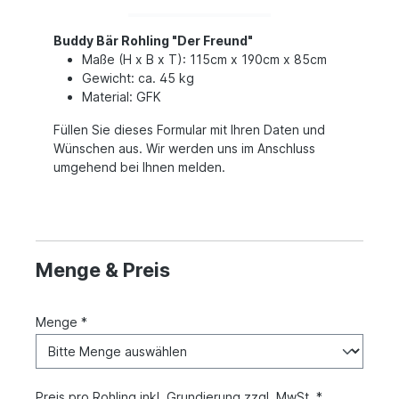
Buddy Bär Rohling "Der Freund"
Maße (H x B x T): 115cm x 190cm x 85cm
Gewicht: ca. 45 kg
Material: GFK
Füllen Sie dieses Formular mit Ihren Daten und
Wünschen aus. Wir werden uns im Anschluss
umgehend bei Ihnen melden.
Menge & Preis
Menge *
Preis pro Rohling inkl. Grundierung zzgl. MwSt. *