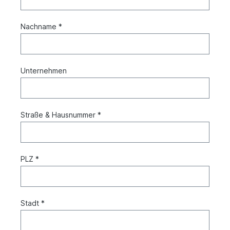
Nachname *
Unternehmen
Straße & Hausnummer *
PLZ *
Stadt *