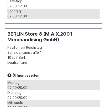
Samstag:
09:00-19:00
Sonntag:
09:00-19:00
BERLIN Store 8 (M.A.X.2001
Merchandising GmbH)
Pavillon am Reichstag
Scheidemannstraße 1
10557
Berlin
Deutschland
Öffnungszeiten
Montag:
09:00-20:00
Dienstag:
09:00-20:00
Mittwoch: