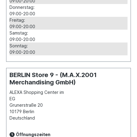
09:00-20:00
Donnerstag:
09:00-20:00
Freitag:
09:00-20:00
Samstag:
09:00-20:00
Sonntag:
09:00-20:00
BERLIN Store 9 - (M.A.X.2001
Merchandising GmbH)
ALEXA Shopping Center im
EG
Grunerstraße 20
10179
Berlin
Deutschland
Öffnungszeiten