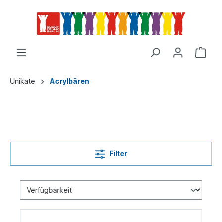
Unikate
Acrylbären
Filter