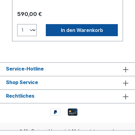
gemalt von der Schweizer Künstlerin Sabeth
Holland.
590,00 €
In den Warenkorb
Service-Hotline
Shop Service
Rechtliches
* Alle Preise inkl. gesetzl. Mehrwertsteuer zzgl.