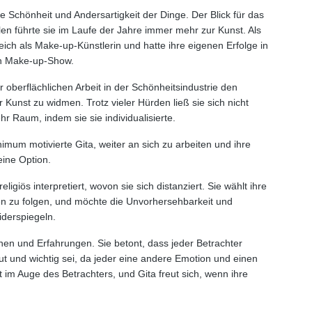
ie Schönheit und Andersartigkeit der Dinge. Der Blick für das
en führte sie im Laufe der Jahre immer mehr zur Kunst. Als
eich als Make-up-Künstlerin und hatte ihre eigenen Erfolge in
en Make-up-Show.
er oberflächlichen Arbeit in der Schönheitsindustrie den
r Kunst zu widmen. Trotz vieler Hürden ließ sie sich nicht
 Raum, indem sie sie individualisierte.
imum motivierte Gita, weiter an sich zu arbeiten und ihre
eine Option.
eligiös interpretiert, wovon sie sich distanziert. Sie wählt ihre
en zu folgen, und möchte die Unvorhersehbarkeit und
iderspiegeln.
onen und Erfahrungen. Sie betont, dass jeder Betrachter
ut und wichtig sei, da jeder eine andere Emotion und einen
t im Auge des Betrachters, und Gita freut sich, wenn ihre