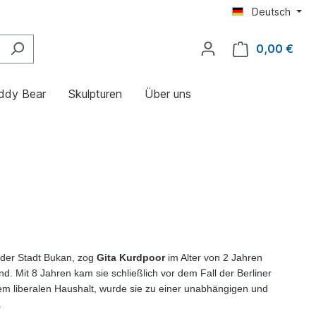
Deutsch
0,00 €
ddy Bear
Skulpturen
Über uns
n der Stadt Bukan, zog
Gita Kurdpoor
im Alter von 2 Jahren
d. Mit 8 Jahren kam sie schließlich vor dem Fall der Berliner
em liberalen Haushalt, wurde sie zu einer unabhängigen und
.