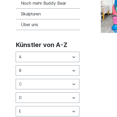
Noch mehr Buddy Bear
Skulpturen
Über uns
Künstler von A-Z
A
B
C
D
E