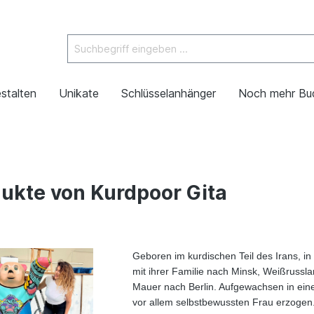
stalten
Unikate
Schlüsselanhänger
Noch mehr Bu
ukte von Kurdpoor Gita
Geboren im kurdischen Teil des Irans, i
mit ihrer Familie nach Minsk, Weißrusslan
Mauer nach Berlin. Aufgewachsen in ein
vor allem selbstbewussten Frau erzogen