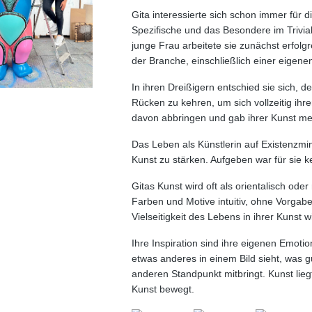
Gita interessierte sich schon immer für d
Spezifische und das Besondere im Trivial
junge Frau arbeitete sie zunächst erfolgr
der Branche, einschließlich einer eigen
In ihren Dreißigern entschied sie sich, d
Rücken zu kehren, um sich vollzeitig ihre
davon abbringen und gab ihrer Kunst mehr
Das Leben als Künstlerin auf Existenzmin
Kunst zu stärken. Aufgeben war für sie k
Gitas Kunst wird oft als orientalisch oder r
Farben und Motive intuitiv, ohne Vorgab
Vielseitigkeit des Lebens in ihrer Kunst w
Ihre Inspiration sind ihre eigenen Emoti
etwas anderes in einem Bild sieht, was g
anderen Standpunkt mitbringt. Kunst lieg
Kunst bewegt.