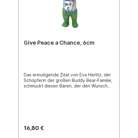
Give Peace a Chance, 6cm
Das ermutigende Zitat von Eva Herlitz, der
Schöpferin der großen Buddy Bear-Familie,
schmückt diesen Bären, der den Wunsch
nach Frieden für alle Menschen ausdrückt.
Buddy Bear Miniatur H. 6cm. Material
Polyresin. Handbemalt.
16,80 €