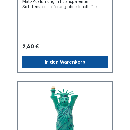
Matt-Ausführung mit transparentem
Sichtfenster. Lieferung ohne Inhalt. Die
abgebildete Buddy Bear Miniatur dient
lediglich als Anwendungsbeispiel und ist
nicht im Lieferumfang enthalten.
2,40 €
In den Warenkorb