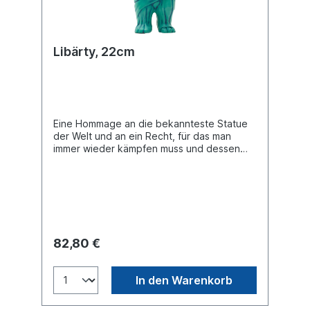
Libärty, 22cm
Eine Hommage an die bekannteste Statue
der Welt und an ein Recht, für das man
immer wieder kämpfen muss und dessen
Botschafter die Buddy Bears sind: FREIHEIT.
Buddy Bear Miniatur mit separater
Glasplatte, in transportsicherer Einlage
verpackt. Material Polyresin. Handbemalt.
82,80 €
In den Warenkorb