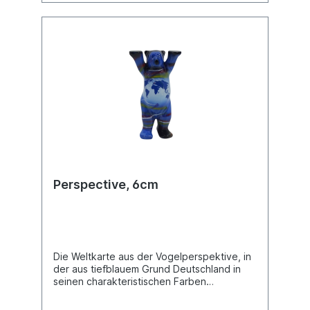
Perspective, 6cm
Die Weltkarte aus der Vogelperspektive, in
der aus tiefblauem Grund Deutschland in
seinen charakteristischen Farben
hervorgehoben wird. Auf der Rückseite des
Buddy Bears sind viele berühmte Bauwerke