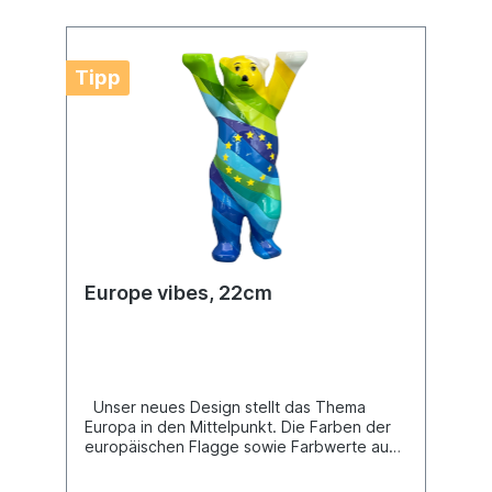
Tipp
Europe vibes, 22cm
Unser neues Design stellt das Thema
Europa in den Mittelpunkt. Die Farben der
europäischen Flagge sowie Farbwerte aus
der Natur sollen auf das Thema Umwelt
aufmerksam machen. Die geschwungenen