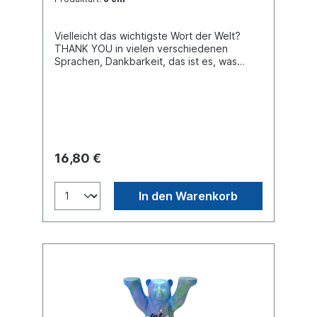
Vielleicht das wichtigste Wort der Welt?
THANK YOU in vielen verschiedenen
Sprachen, Dankbarkeit, das ist es, was
unser Buddy Bear vermittelt, der von dem
berühmten spanischen Tattoo-Künstler
Carlos Beitia entworfen wurde.
16,80 €
In den Warenkorb