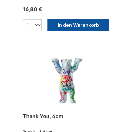
16,80 €
In den Warenkorb
Thank You, 6cm
Produktart:
6 cm