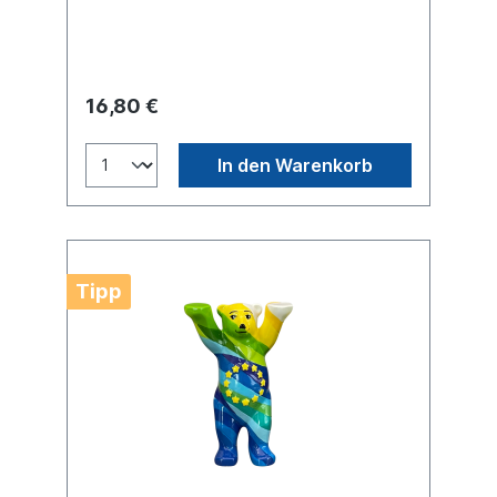
unseres Landes abgebildet.
16,80 €
In den Warenkorb
Tipp