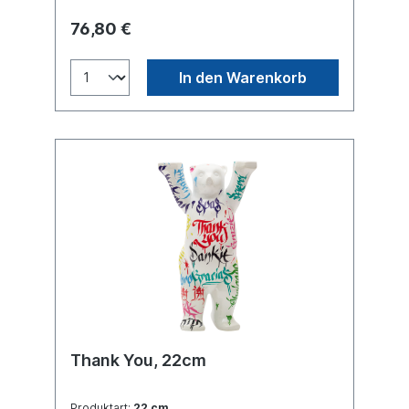
76,80 €
In den Warenkorb
Thank You, 22cm
Produktart:
22 cm