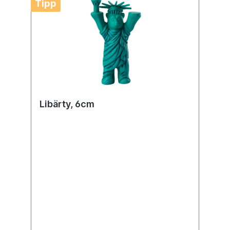
Tipp
Libärty, 6cm