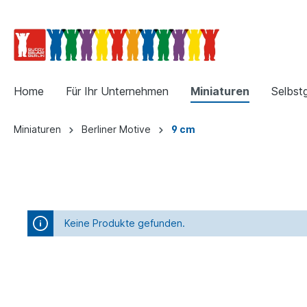
Home
Für Ihr Unternehmen
Miniaturen
Selbst
Miniaturen
Berliner Motive
9 cm
Keine Produkte gefunden.