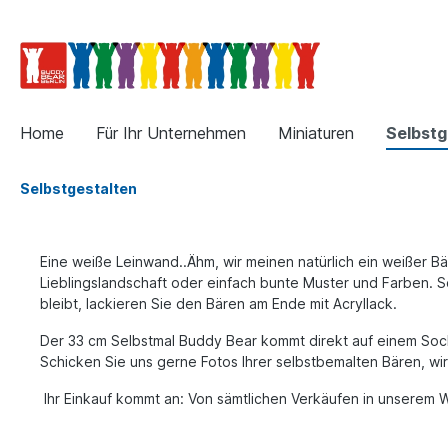
Home
Für Ihr Unternehmen
Miniaturen
Selbstg
Selbstgestalten
Eine weiße Leinwand..Ähm, wir meinen natürlich ein weißer Bä
Lieblingslandschaft oder einfach bunte Muster und Farben. Sc
bleibt, lackieren Sie den Bären am Ende mit Acryllack.
Der 33 cm Selbstmal Buddy Bear kommt direkt auf einem Sock
Schicken Sie uns gerne Fotos Ihrer selbstbemalten Bären, wir
Ihr Einkauf kommt an: Von sämtlichen Verkäufen in unserem 