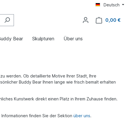
Deutsch
0,00 €
Buddy Bear
Skulpturen
Über uns
u werden. Ob detaillierte Motive Ihrer Stadt, Ihre
rsönlicher Buddy Bear Ihnen lange wie frisch bemalt erhalten
iches Kunstwerk direkt einen Platz in Ihrem Zuhause finden.
 Informationen finden Sie der Sektion
über uns
.