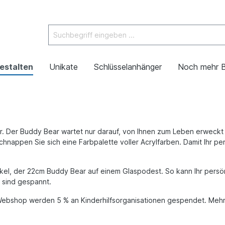
estalten
Unikate
Schlüsselanhänger
Noch mehr 
r. Der Buddy Bear wartet nur darauf, von Ihnen zum Leben erweckt z
hnappen Sie sich eine Farbpalette voller Acrylfarben. Damit Ihr pe
el, der 22cm Buddy Bear auf einem Glaspodest. So kann Ihr persönl
 sind gespannt.
Webshop werden 5 % an Kinderhilfsorganisationen gespendet. Mehr