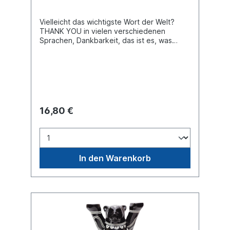
Vielleicht das wichtigste Wort der Welt?
THANK YOU in vielen verschiedenen
Sprachen, Dankbarkeit, das ist es, was
unser Buddy Bear vermittelt, der von dem
berühmten spanischen Tattoo-Künstler
Carlos Beitia entworfen wurde.
16,80 €
In den Warenkorb