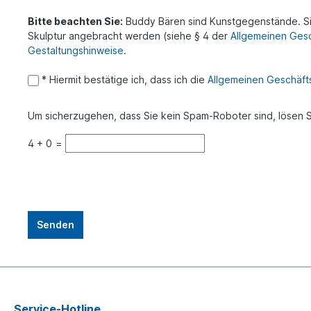
Bitte beachten Sie:
Buddy Bären sind Kunstgegenstände. Sie
Skulptur angebracht werden (siehe § 4 der
Allgemeinen Ges
Gestaltungshinweise
.
* Hiermit bestätige ich, dass ich die
Allgemeinen Geschäf
Um sicherzugehen, dass Sie kein Spam-Roboter sind, lösen S
4
+
0
=
Service-Hotline