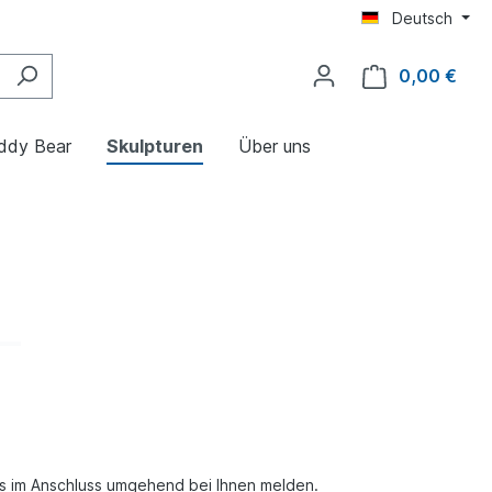
Deutsch
0,00 €
ddy Bear
Skulpturen
Über uns
ns im Anschluss umgehend bei Ihnen melden.