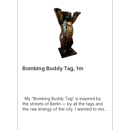
Bombing Buddy Tag, 1m
My “Bombing Buddy Tag” is inspired by
the streets of Berlin — by all the tags and
the raw energy of the city. I wanted to mix
black and gold to show the contrast
between street and luxury, and how they
can exist together in harmony. For me, this
Buddy Bear reflects Berlin’s unique blend of