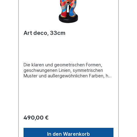
Art deco, 33cm
Die klaren und geometrischen Formen,
geschwungenen Linien, symmetrischen
Muster und außergewöhnlichen Farben, hat
die Künstlerin Ela W. im Stil des Art Deco
meisterlich umgesetzt. Das Design ist
vollständig von Hand bemalt.
490,00 €
In den Warenkorb