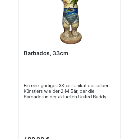
Barbados, 33cm
Ein einzigartiges 33-cm-Unikat desselben
Künstlers wie der 2-M-Bär, der die
Barbados in der aktuellen United Buddy
Bears-Ausstellung repräsentiert. Künstler :
David Inniss