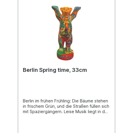
Berlin Spring time, 33cm
Berlin im frühen Frühling: Die Bäume stehen
in frischem Grün, und die Straßen füllen sich
mit Spaziergängern. Leise Musik liegt in der
Luft. Es ist die perfekte Zeit, um durch die
Stadt zu flanieren und ihre schönsten
Wahrzeichen (neu) zu entdecken. Unikat in
der Größe 33 cm mit rundem Sockel.