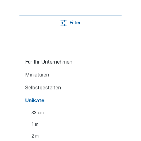
Filter
Für Ihr Unternehmen
Miniaturen
Selbstgestalten
Unikate
33 cm
1 m
2 m