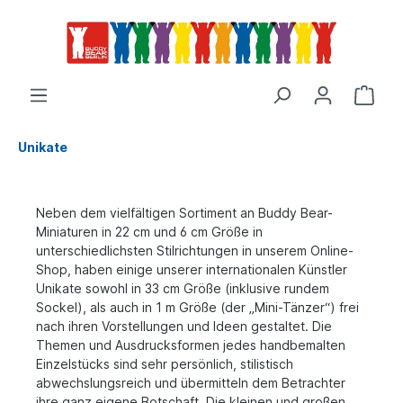
Unikate
Neben dem vielfältigen Sortiment an Buddy Bear-
Miniaturen in 22 cm und 6 cm Größe in
unterschiedlichsten Stilrichtungen in unserem Online-
Shop, haben einige unserer internationalen Künstler
Unikate sowohl in 33 cm Größe (inklusive rundem
Sockel), als auch in 1 m Größe (der „Mini-Tänzer“) frei
nach ihren Vorstellungen und Ideen gestaltet. Die
Themen und Ausdrucksformen jedes handbemalten
Einzelstücks sind sehr persönlich, stilistisch
abwechslungsreich und übermitteln dem Betrachter
ihre ganz eigene Botschaft. Die kleinen und großen