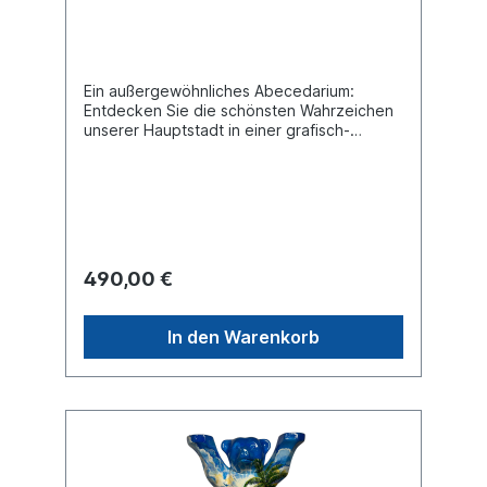
Ein außergewöhnliches Abecedarium:
Entdecken Sie die schönsten Wahrzeichen
unserer Hauptstadt in einer grafisch-
farblichen Komposition, ganz im
unverwechselbaren Stil des Künstlers.
490,00 €
In den Warenkorb