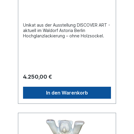
Unikat aus der Ausstellung DISCOVER ART -
aktuell im Waldorf Astoria Berlin
Hochglanzlackierung – ohne Holzsockel.
4.250,00 €
In den Warenkorb