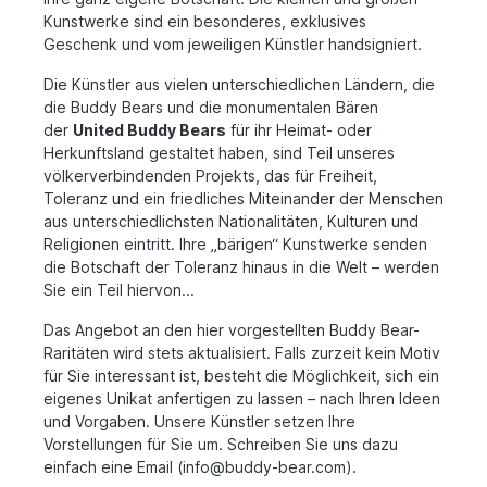
Kunstwerke sind ein besonderes, exklusives
Geschenk und vom jeweiligen Künstler handsigniert.
Die Künstler aus vielen unterschiedlichen Ländern, die
die Buddy Bears und die monumentalen Bären
der
United Buddy Bears
für ihr Heimat- oder
Herkunftsland gestaltet haben, sind Teil unseres
völkerverbindenden Projekts, das für Freiheit,
Toleranz und ein friedliches Miteinander der Menschen
aus unterschiedlichsten Nationalitäten, Kulturen und
Religionen eintritt. Ihre „bärigen“ Kunstwerke senden
die Botschaft der Toleranz hinaus in die Welt – werden
Sie ein Teil hiervon...
Das Angebot an den hier vorgestellten Buddy Bear-
Raritäten wird stets aktualisiert. Falls zurzeit kein Motiv
für Sie interessant ist, besteht die Möglichkeit, sich ein
eigenes Unikat anfertigen zu lassen – nach Ihren Ideen
und Vorgaben. Unsere Künstler setzen Ihre
Vorstellungen für Sie um. Schreiben Sie uns dazu
einfach eine Email (info@buddy-bear.com).