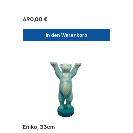
490,00 €
In den Warenkorb
Enikő, 33cm