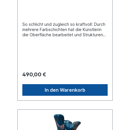
So schlicht und zugleich so kraftvoll: Durch
mehrere Farbschichten hat die Künstlerin
die Oberfläche bearbeitet und Strukturen
herausgearbeitet, sodass das Licht in einem
türkisblauen Farbverlauf zum Vorschein
kommt. Unikat in der Größe 33 cm mit
rundem Sockel.
490,00 €
In den Warenkorb