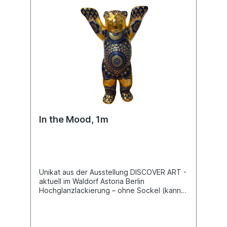
In the Mood, 1m
Unikat aus der Ausstellung DISCOVER ART -
aktuell im Waldorf Astoria Berlin
Hochglanzlackierung – ohne Sockel (kann
auf Wunsch separat angefragt werden).
Transport innerhalb Deutschlands inklusive.
Für Lieferungen ins Ausland erstellen wir
Ihnen gerne ein separates Angebot je nach