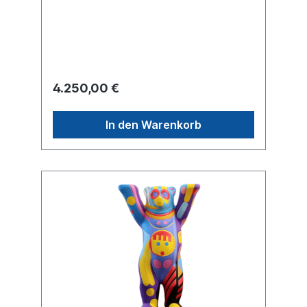
auf Wunsch separat angefragt werden).
Transport innerhalb Deutschlands inklusive.
Für Lieferungen ins Ausland erstellen wir
Ihnen gerne ein separates Angebot je nach
Zielland.
4.250,00 €
In den Warenkorb