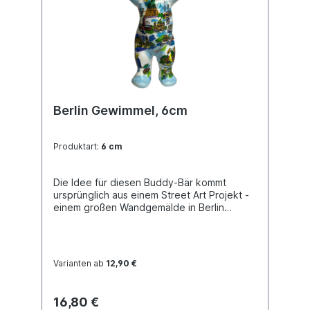
Berlin Gewimmel, 6cm
Produktart:
6 cm
Die Idee für diesen Buddy-Bär kommt
ursprünglich aus einem Street Art Projekt -
einem großen Wandgemälde in Berlin
Neukölln. Bunte Berlin-Motive laden zu
einer fantasievollen Reise durch die
Hauptstadt ein.
Varianten ab
12,90 €
16,80 €