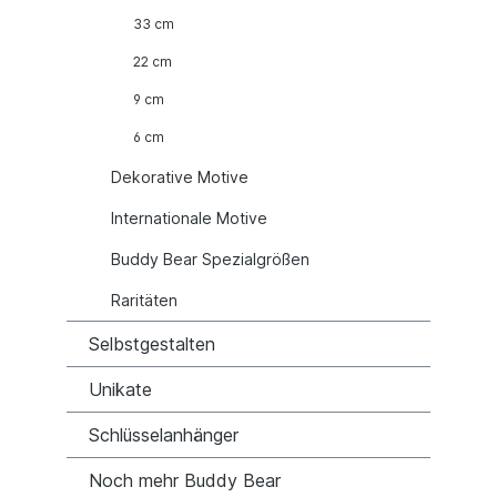
33 cm
22 cm
9 cm
6 cm
Dekorative Motive
Internationale Motive
Buddy Bear Spezialgrößen
Raritäten
Selbstgestalten
Unikate
Schlüsselanhänger
Noch mehr Buddy Bear