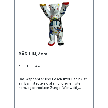
BÄR-LIN, 6cm
Produktart:
6 cm
Das Wappentier und Beschützer Berlins ist
ein Bär mit roten Krallen und einer roten
herausgestreckten Zunge. Wer weiß,
vielleicht inspirierte genau diese einst die
Rolling Stones auf der Suche nach einem
unverwechselbaren Symbol? Auf dem Bär-
lin Bär sind verschiedene Interpretationen