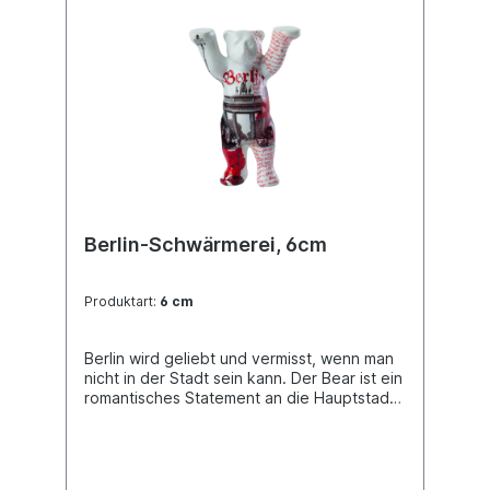
Berlin-Schwärmerei, 6cm
Produktart:
6 cm
Berlin wird geliebt und vermisst, wenn man
nicht in der Stadt sein kann. Der Bear ist ein
romantisches Statement an die Hauptstadt,
ein Liebesbrief, bedeckt mit Rosen aus
einer nostalgischen Zeit und der Ansicht
des Brandenburger Tors.