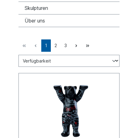
Skulpturen
Über uns
1
2
3