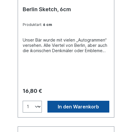
Berlin Sketch, 6cm
Produktart:
6 cm
Unser Bär wurde mit vielen „Autogrammen“
versehen. Alle Viertel von Berlin, aber auch
die ikonischen Denkmäler oder Embleme
der Hauptstadt sind hier wie Graffitis
skizziert.
16,80 €
In den Warenkorb