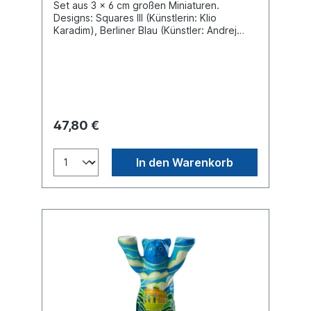
Set aus 3 x 6 cm großen Miniaturen.
Designs: Squares III (Künstlerin: Klio
Karadim), Berliner Blau (Künstler: Andrej
Wolff), Comic Blue (Künstler: Valeriu Kurtu).
Material Polyresin. Geschenk Verpackung.
47,80 €
In den Warenkorb