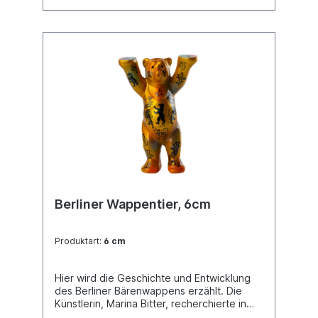
Berliner Wappentier, 6cm
Produktart:
6 cm
Hier wird die Geschichte und Entwicklung
des Berliner Bärenwappens erzählt. Die
Künstlerin, Marina Bitter, recherchierte in
mehreren Berliner Bibliotheken, vor allem