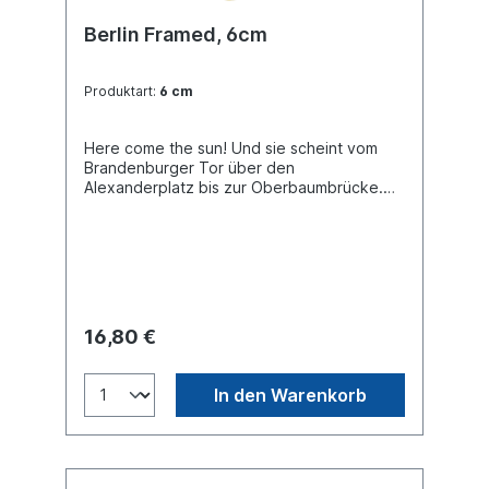
Berlin Framed, 6cm
Produktart:
6 cm
Here come the sun! Und sie scheint vom
Brandenburger Tor über den
Alexanderplatz bis zur Oberbaumbrücke.
Ganz Berlin feiert den Sommer!
16,80 €
In den Warenkorb