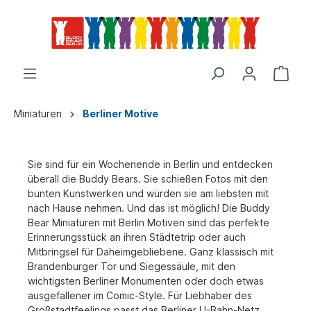
Miniaturen
Berliner Motive
Sie sind für ein Wochenende in Berlin und entdecken
überall die Buddy Bears. Sie schießen Fotos mit den
bunten Kunstwerken und würden sie am liebsten mit
nach Hause nehmen. Und das ist möglich! Die Buddy
Bear Miniaturen mit Berlin Motiven sind das perfekte
Erinnerungsstück an ihren Städtetrip oder auch
Mitbringsel für Daheimgebliebene. Ganz klassisch mit
Brandenburger Tor und Siegessäule, mit den
wichtigsten Berliner Monumenten oder doch etwas
ausgefallener im Comic-Style. Für Liebhaber des
Großstadtfeelings passt das Berliner U-Bahn-Netz