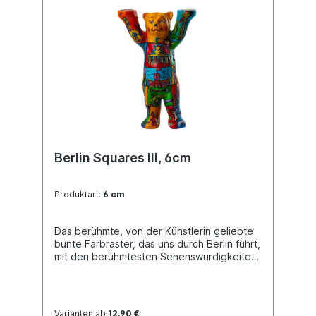
Berlin Squares III, 6cm
Produktart:
6 cm
Das berühmte, von der Künstlerin geliebte
bunte Farbraster, das uns durch Berlin führt,
mit den berühmtesten Sehenswürdigkeiten
im Fokus.
Varianten ab
12,90 €