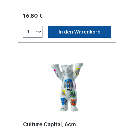
16,80 €
In den Warenkorb
Culture Capital, 6cm