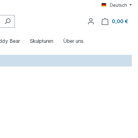
Deutsch
0,00 €
ddy Bear
Skulpturen
Über uns