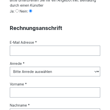
Bitte unterbreiten Sie mir ein Angebot inkl. Bemalung
durch einen Künstler
Ja:
Nein:
Rechnungsanschrift
E-Mail Adresse *
Anrede *
Vorname *
Nachname *