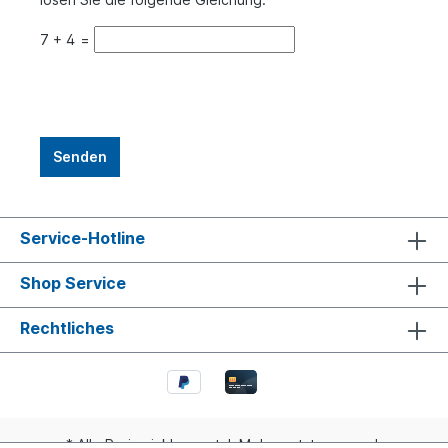
7
+
4
=
Service-Hotline
Shop Service
Rechtliches
* Alle Preise inkl. gesetzl. Mehrwertsteuer zzgl.