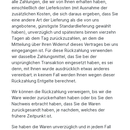
alle Zahlungen, die wir von Ihnen erhalten haben,
einschließlich der Lieferkosten (mit Ausnahme der
zusätzlichen Kosten, die sich daraus ergeben, dass Sie
eine andere Art der Lieferung als die von uns
angebotene, günstigste Standardlieferung gewählt
haben), unverzüglich und spätestens binnen vierzehn
Tagen ab dem Tag zurückzuzahlen, an dem die
Mitteilung über Ihren Widerruf dieses Vertrages bei uns
eingegangen ist. Für diese Rückzahlung verwenden
wir dasselbe Zahlungsmittel, das Sie bei der
ursprünglichen Transaktion eingesetzt haben, es sei
denn, mit Ihnen wurde ausdrücklich etwas anderes
vereinbart; in keinem Fall werden Ihnen wegen dieser
Rückzahlung Entgelte berechnet.
Wir können die Rückzahlung verweigern, bis wir die
Ware wieder zurückerhalten haben oder bis Sie den
Nachweis erbracht haben, dass Sie die Waren
zurückgesandt haben, je nachdem, welches der
frühere Zeitpunkt ist.
Sie haben die Waren unverzüglich und in jedem Fall