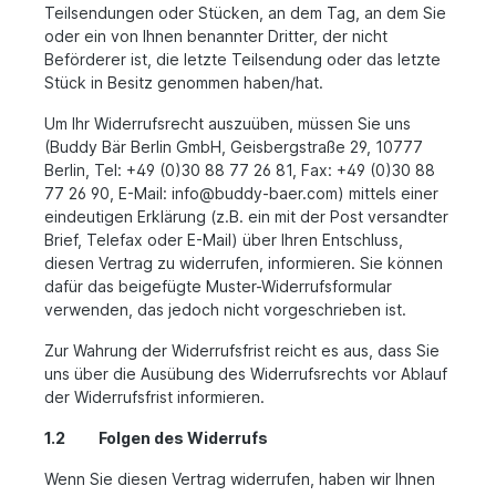
Teilsendungen oder Stücken, an dem Tag, an dem Sie
oder ein von Ihnen benannter Dritter, der nicht
Beförderer ist, die letzte Teilsendung oder das letzte
Stück in Besitz genommen haben/hat.
Um Ihr Widerrufsrecht auszuüben, müssen Sie uns
(Buddy Bär Berlin GmbH, Geisbergstraße 29, 10777
Berlin, Tel: +49 (0)30 88 77 26 81, Fax: +49 (0)30 88
77 26 90, E-Mail: info@buddy-baer.com) mittels einer
eindeutigen Erklärung (z.B. ein mit der Post versandter
Brief, Telefax oder E-Mail) über Ihren Entschluss,
diesen Vertrag zu widerrufen, informieren. Sie können
dafür das beigefügte Muster-Widerrufsformular
verwenden, das jedoch nicht vorgeschrieben ist.
Zur Wahrung der Widerrufsfrist reicht es aus, dass Sie
uns über die Ausübung des Widerrufsrechts vor Ablauf
der Widerrufsfrist informieren.
1.2 Folgen des Widerrufs
Wenn Sie diesen Vertrag widerrufen, haben wir Ihnen