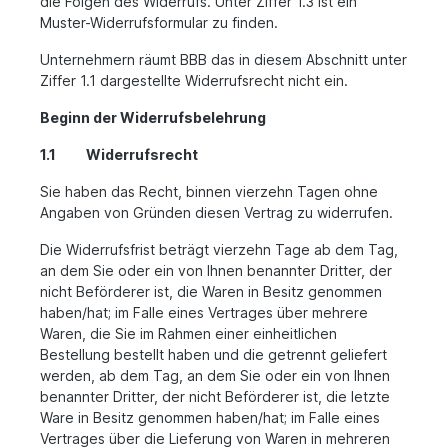
die Folgen des Widerrufs. Unter Ziffer 1.3 ist ein
Muster-Widerrufsformular zu finden.
Unternehmern räumt BBB das in diesem Abschnitt unter
Ziffer 1.1 dargestellte Widerrufsrecht nicht ein.
Beginn der Widerrufsbelehrung
1.1 Widerrufsrecht
Sie haben das Recht, binnen vierzehn Tagen ohne
Angaben von Gründen diesen Vertrag zu widerrufen.
Die Widerrufsfrist beträgt vierzehn Tage ab dem Tag,
an dem Sie oder ein von Ihnen benannter Dritter, der
nicht Beförderer ist, die Waren in Besitz genommen
haben/hat; im Falle eines Vertrages über mehrere
Waren, die Sie im Rahmen einer einheitlichen
Bestellung bestellt haben und die getrennt geliefert
werden, ab dem Tag, an dem Sie oder ein von Ihnen
benannter Dritter, der nicht Beförderer ist, die letzte
Ware in Besitz genommen haben/hat; im Falle eines
Vertrages über die Lieferung von Waren in mehreren