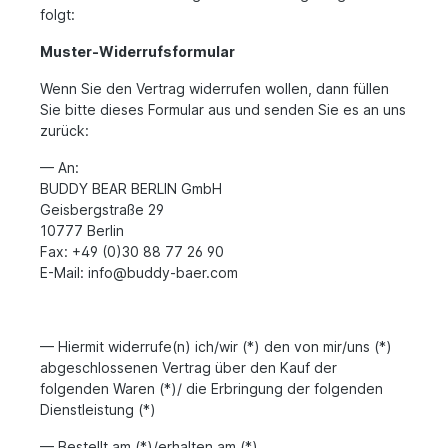
folgt:
Muster-Widerrufsformular
Wenn Sie den Vertrag widerrufen wollen, dann füllen
Sie bitte dieses Formular aus und senden Sie es an uns
zurück:
— An:
BUDDY BEAR BERLIN GmbH
Geisbergstraße 29
10777 Berlin
Fax: +49 (0)30 88 77 26 90
E-Mail: info@buddy-baer.com
— Hiermit widerrufe(n) ich/wir (*) den von mir/uns (*)
abgeschlossenen Vertrag über den Kauf der
folgenden Waren (*)/ die Erbringung der folgenden
Dienstleistung (*)
— Bestellt am (*)/erhalten am (*)