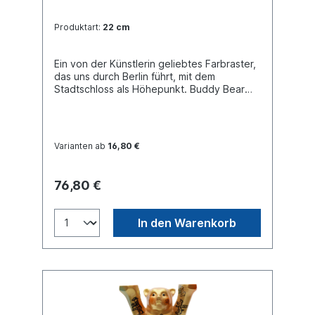
Produktart:
22 cm
Ein von der Künstlerin geliebtes Farbraster,
das uns durch Berlin führt, mit dem
Stadtschloss als Höhepunkt. Buddy Bear
Miniatur mit separater Glasplatte, in
transportsicherer Einlage verpackt. Material
Polyresin. Handgefertigt.
Varianten ab
16,80 €
76,80 €
In den Warenkorb