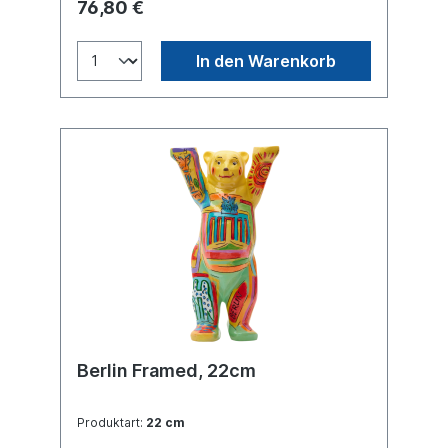
76,80 €
Glasplatte, in transportsicherer Einlage
verpackt. Material Polyresin. Handgefertigt.
In den Warenkorb
Berlin Framed, 22cm
Produktart:
22 cm