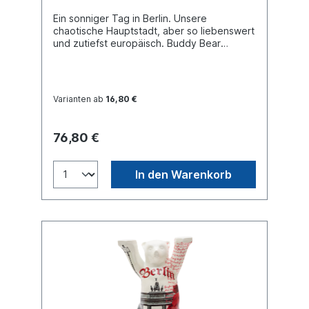
Ein sonniger Tag in Berlin. Unsere
chaotische Hauptstadt, aber so liebenswert
und zutiefst europäisch. Buddy Bear
Miniatur mit separater Glasplatte, in
transportsicherer Einlage verpackt. Material
Polyresin. Handgefertigt.
Varianten ab
16,80 €
76,80 €
In den Warenkorb