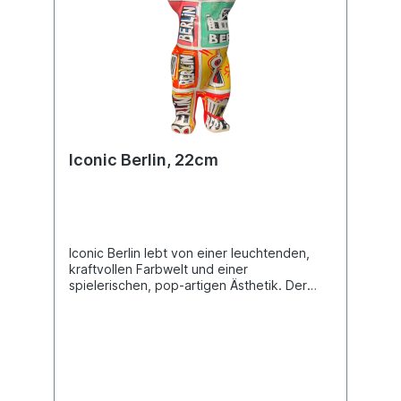
Iconic Berlin, 22cm
Iconic Berlin lebt von einer leuchtenden,
kraftvollen Farbwelt und einer
spielerischen, pop-artigen Ästhetik. Der
markante Schriftzug BERLIN verbindet sich
mit skizzenhaften Darstellungen der
bekanntesten Wahrzeichen der Stadt, die
die Künstlerin in ihrem ganz eigenen,
modernen Stil interpretiert hat. Das Design
wirkt frisch, urban und zeitgemäß – eine
künstlerische Hommage an Berlin, voller