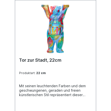
Tor zur Stadt, 22cm
Produktart:
22 cm
Mit seinen leuchtenden Farben und dem
geschwungenen, geraden und freien
künstlerischen Stil repräsentiert dieser
Buddy Bear das symbolträchtigste
Gebäude und ehrt es zugleich: das
Brandenburger Tor! Ein Symbol für die