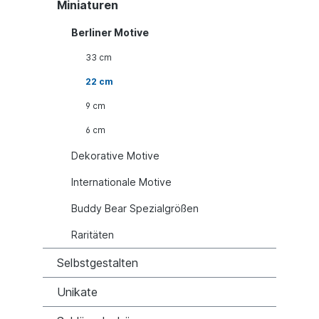
Miniaturen
Berliner Motive
33 cm
22 cm
9 cm
6 cm
Dekorative Motive
Internationale Motive
Buddy Bear Spezialgrößen
Raritäten
Selbstgestalten
Unikate