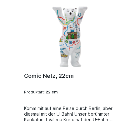
Comic Netz, 22cm
Produktart:
22 cm
Komm mit auf eine Reise durch Berlin, aber
diesmal mit der U-Bahn! Unser berühmter
Karikaturist Valeriu Kurtu hat den U-Bahn-
Plan neu gestaltet. Buddy Bear Miniatur mit
separater Glasplatte, in transportsicherer
Einlage verpackt. Material Polyresin.