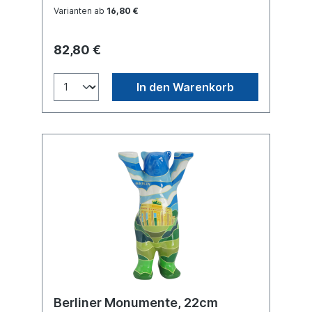
Einheit Deutschlands und den Frieden.
Varianten ab
16,80 €
Buddy Bear Miniatur mit separater
Glasplatte, in transportsicherer Einlage
verpackt. Material Polyresin. Handbemalt.
82,80 €
In den Warenkorb
Berliner Monumente, 22cm