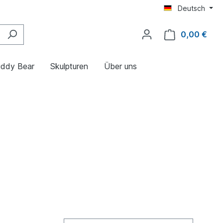
Deutsch
0,00 €
ddy Bear
Skulpturen
Über uns