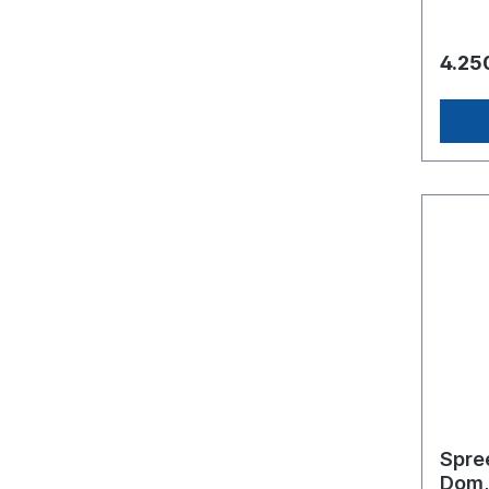
Auslan
separate
4.25
Spre
Dom,