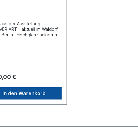
 aus der Ausstellung
ER ART - aktuell im Waldorf
a Berlin Hochglanzlackierung
usive Holzsockel.
0,00 €
In den Warenkorb