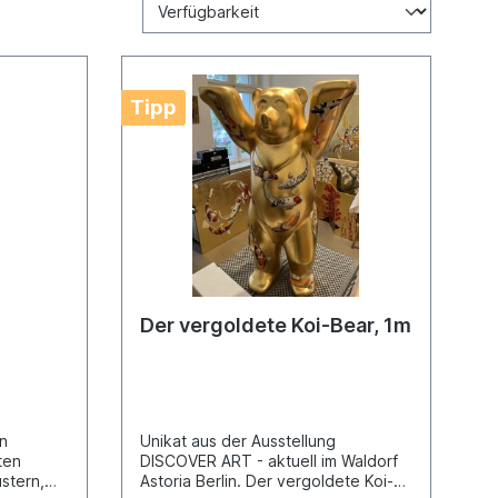
Tipp
Der vergoldete Koi-Bear, 1m
n
Unikat aus der Ausstellung
ten
DISCOVER ART - aktuell im Waldorf
stern,
Astoria Berlin. Der vergoldete Koi-