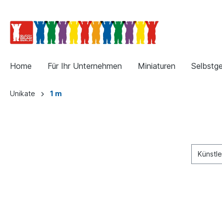
Home
Für Ihr Unternehmen
Miniaturen
Selbstge
Unikate
1 m
Künstl