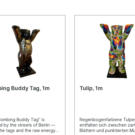
ing Buddy Tag, 1m
Tulip, 1m
ombing Buddy Tag” is
Regenbogenfarbene Tulpe
ed by the streets of Berlin —
entfalten sich zwischen zar
 the tags and the raw energy
Blättern und punktierten Mu