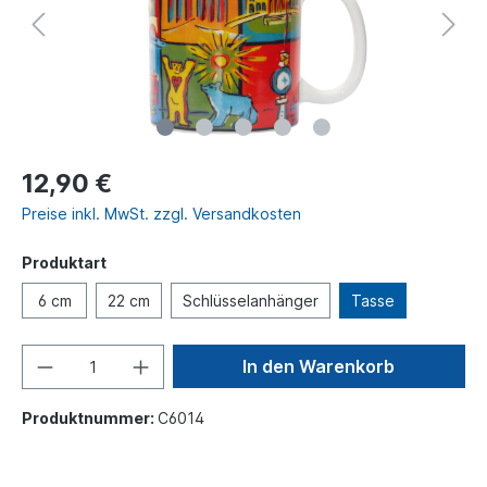
12,90 €
Preise inkl. MwSt. zzgl. Versandkosten
Produktart
6 cm
22 cm
Schlüsselanhänger
Tasse
In den Warenkorb
Produktnummer:
C6014