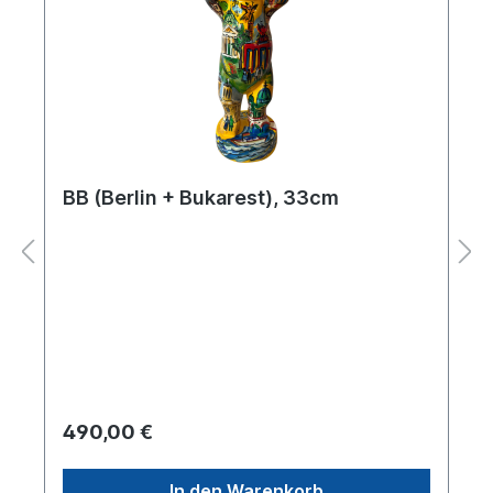
BB (Berlin + Bukarest), 33cm
490,00 €
In den Warenkorb