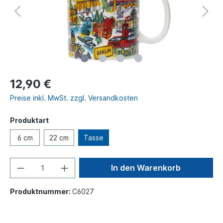
12,90 €
Preise inkl. MwSt. zzgl. Versandkosten
Produktart
6 cm
22 cm
Tasse
In den Warenkorb
Produktnummer:
C6027