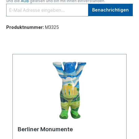
und die
AGB
gelesen und bin mit ihnen einverstanden.
Benachrichtigen
Produktnummer:
M3325
Berliner Monumente