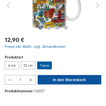
12,90 €
Preise inkl. MwSt. zzgl. Versandkosten
Produktart
6 cm
22 cm
Tasse
In den Warenkorb
Produktnummer:
C6027