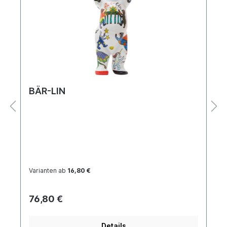
BÄR-LIN
Varianten ab
16,80 €
76,80 €
Details