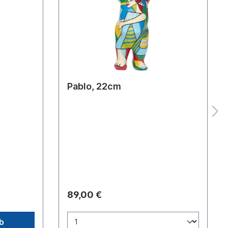
Pablo, 22cm
89,00 €
b