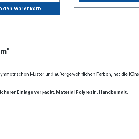
In den Warenkorb
cm"
mmetrischen Muster und außergewöhnlichen Farben, hat die Künstler
icherer Einlage verpackt. Material Polyresin. Handbemalt.