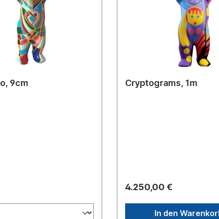
o, 9cm
Cryptograms, 1m
4.250,00 €
In den Warenkor