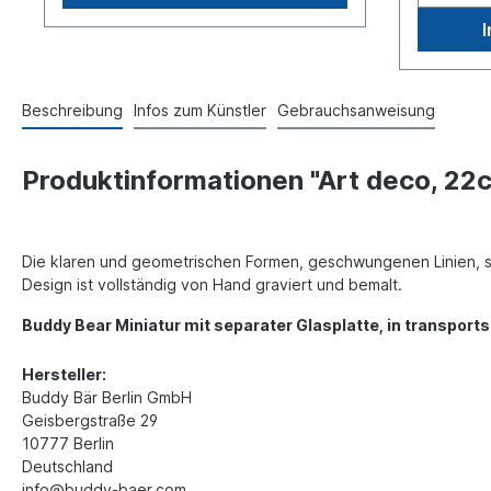
Beschreibung
Infos zum Künstler
Gebrauchsanweisung
Produktinformationen "Art deco, 22
Die klaren und geometrischen Formen, geschwungenen Linien, sy
Design ist vollständig von Hand graviert und bemalt.
Buddy Bear Miniatur mit separater Glasplatte, in transports
Hersteller:
Buddy Bär Berlin GmbH
Geisbergstraße 29
10777 Berlin
Deutschland
info@buddy-baer.com