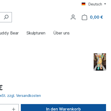
Deutsch
0,00 €
uddy Bear
Skulpturen
Über uns
€
MwSt. zzgl. Versandkosten
In den Warenkorb