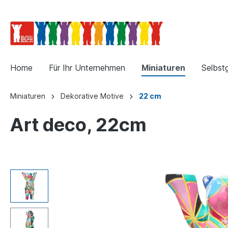
Home
Für Ihr Unternehmen
Miniaturen
Selbst
Miniaturen
Dekorative Motive
22 cm
Art deco, 22cm