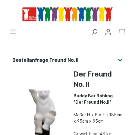
Bestellanfrage Freund No. II
Der Freund
No. II
Buddy Bär Rohling
"Der Freund No.II"
Maße: H x B x T : 185cm
x 95cm x 95cm
Gewicht: ca. 48 kg