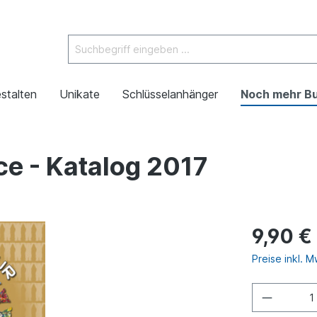
stalten
Unikate
Schlüsselanhänger
Noch mehr B
ce - Katalog 2017
9,90 €
Preise inkl. 