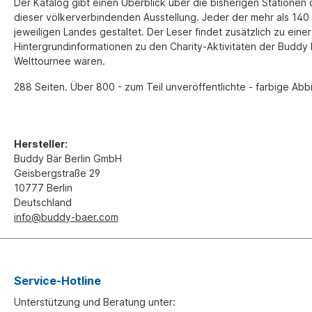
Der Katalog gibt einen Überblick über die bisherigen Stationen
dieser völkerverbindenden Ausstellung. Jeder der mehr als 140
jeweiligen Landes gestaltet. Der Leser findet zusätzlich zu ei
Hintergrundinformationen zu den Charity-Aktivitäten der Buddy 
Welttournee waren.
288 Seiten. Über 800 - zum Teil unveröffentlichte - farbige Abb
Hersteller:
Buddy Bär Berlin GmbH
Geisbergstraße 29
10777 Berlin
Deutschland
info@buddy-baer.com
Service-Hotline
Unterstützung und Beratung unter: