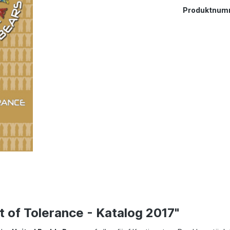
Produktnum
 of Tolerance - Katalog 2017"