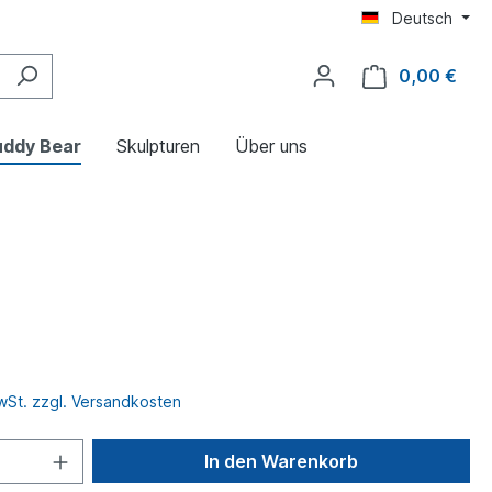
Deutsch
0,00 €
uddy Bear
Skulpturen
Über uns
MwSt. zzgl. Versandkosten
In den Warenkorb