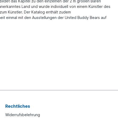
 bildet das Kapitel zu den einzelnen der 2 m großen Bären
anerkanntes Land und wurde individuell von einem Künstler des
 zum Künstler. Der Katalog enthält zudem
heit einmal mit den Ausstellungen der United Buddy Bears auf
Rechtliches
Widerrufsbelehrung