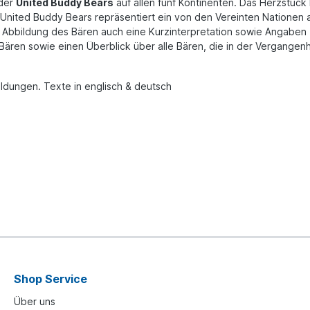
 der
United Buddy Bears
auf allen fünf Kontinenten. Das Herzstück
 United Buddy Bears repräsentiert ein von den Vereinten Nationen 
ner Abbildung des Bären auch eine Kurzinterpretation sowie Angaben
Bären sowie einen Überblick über alle Bären, die in der Vergangen
ildungen. Texte in englisch & deutsch
Shop Service
Über uns