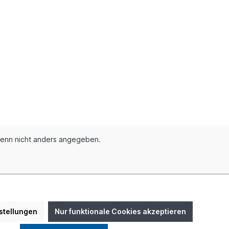
enn nicht anders angegeben.
 Herlitz
stellungen
Nur funktionale Cookies akzeptieren