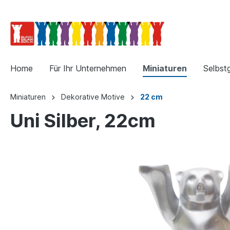
Home
Für Ihr Unternehmen
Miniaturen
Selbst
Miniaturen
Dekorative Motive
22 cm
Uni Silber, 22cm