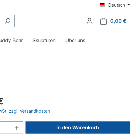
Deutsch
0,00 €
uddy Bear
Skulpturen
Über uns
€
MwSt. zzgl. Versandkosten
In den Warenkorb