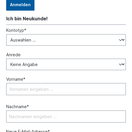
Anmelden
Ich bin Neukunde!
Kontotyp*
Anrede
Vorname*
Nachname*
Neue E-Mail-Adresse*